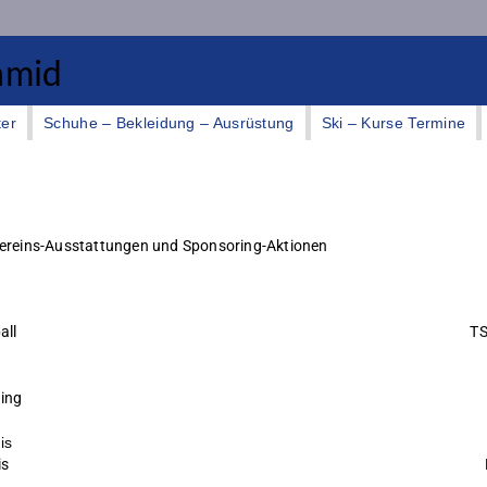
ter
Schuhe – Bekleidung – Ausrüstung
Ski – Kurse Termine
n Vereins-Ausstattungen und Sponsoring-Aktionen
all
TS
ing
is