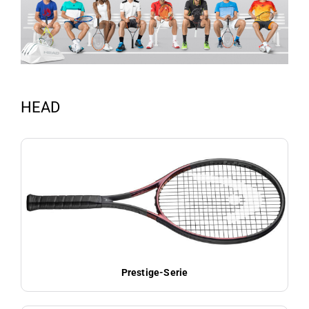
HEAD
Prestige-Serie