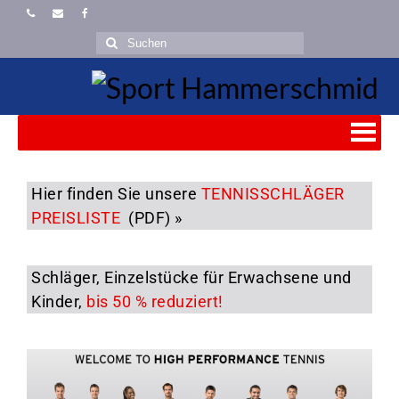
Hier finden Sie unsere
TENNISSCHLÄGER
PREISLISTE
(PDF) »
Schläger, Einzelstücke für Erwachsene und
Kinder,
bis 50 % reduziert!